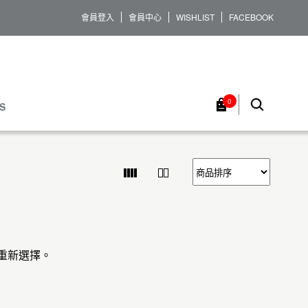
會員登入
會員中心
WISHLIST
FACEBOOK
0
S
重新選擇。