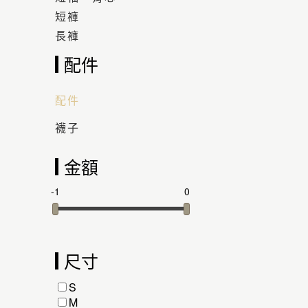
短褲
長褲
配件
配件
襪子
金額
-1
0
尺寸
S
M