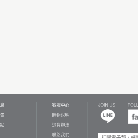
息
客服中心
JOIN US
FOL
告
購物說明
點
退貨辦法
聯絡我們