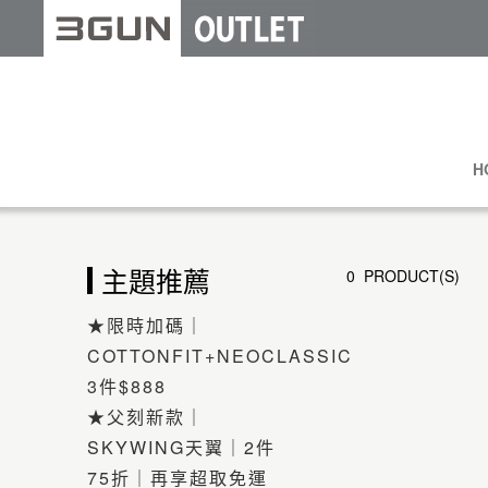
H
主題推薦
0 PRODUCT(S)
★限時加碼｜
COTTONFIT+NEOCLASSIC
3件$888
★父刻新款｜
SKYWING天翼｜2件
75折｜再享超取免運