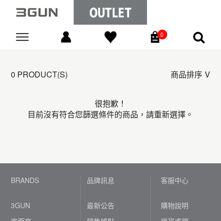
0
Go
0 PRODUCT(S)
商品排序
很抱歉！
目前沒有符合您篩選條件的商品，請重新選擇。
BRANDS
品牌訊息
客服中心
3GUN
最新公告
購物說明
宜而爽
銷售據點
退貨處理