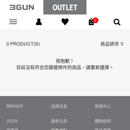
0
Go
0 PRODUCT(S)
商品排序
很抱歉！
目前沒有符合您篩選條件的商品，請重新選擇。
BRANDS
品牌訊息
客服中心
3GUN
最新公告
購物說明
宜而爽
銷售據點
退貨處理