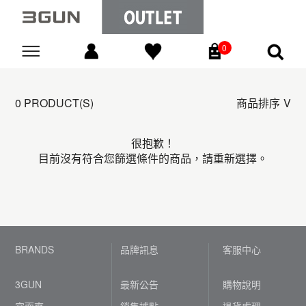
0
Go
0 PRODUCT(S)
商品排序
很抱歉！
目前沒有符合您篩選條件的商品，請重新選擇。
BRANDS
品牌訊息
客服中心
3GUN
最新公告
購物說明
宜而爽
銷售據點
退貨處理