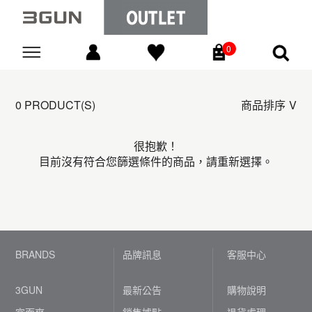
0
Go
0 PRODUCT(S)
商品排序
很抱歉！
目前沒有符合您篩選條件的商品，請重新選擇。
BRANDS
品牌訊息
客服中心
3GUN
最新公告
購物說明
宜而爽
銷售據點
退貨處理