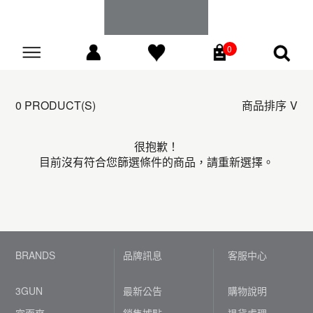
0
Go
0 PRODUCT(S)
商品排序
很抱歉！
目前沒有符合您篩選條件的商品，請重新選擇。
BRANDS
品牌訊息
客服中心
3GUN
最新公告
購物說明
宜而爽
銷售據點
退貨處理