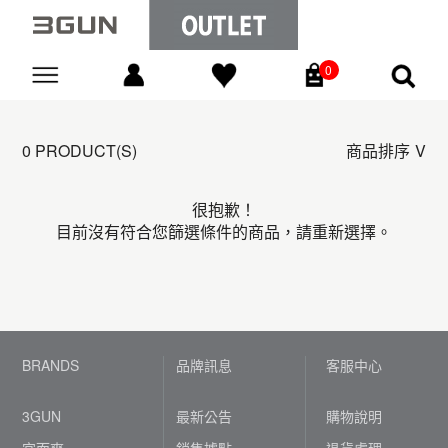
0
Go
0 PRODUCT(S)
商品排序
很抱歉！
目前沒有符合您篩選條件的商品，請重新選擇。
BRANDS
品牌訊息
客服中心
3GUN
最新公告
購物說明
宜而爽
銷售據點
退貨處理