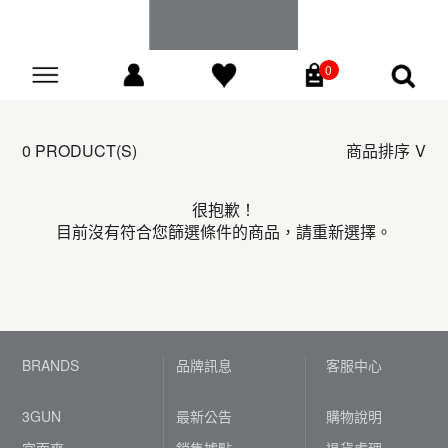
0
Go
0 PRODUCT(S)
商品排序
很抱歉！
目前沒有符合您篩選條件的商品，請重新選擇。
BRANDS
品牌訊息
客服中心
3GUN
最新公告
購物說明
宜而爽
銷售據點
退貨處理