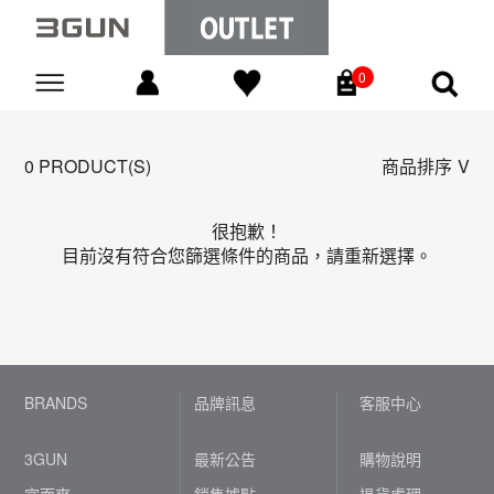
0
Go
0 PRODUCT(S)
商品排序
很抱歉！
目前沒有符合您篩選條件的商品，請重新選擇。
BRANDS
品牌訊息
客服中心
3GUN
最新公告
購物說明
宜而爽
銷售據點
退貨處理