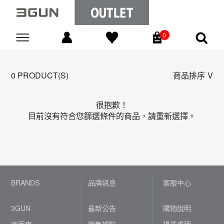
0
Go
0 PRODUCT(S)
商品排序
很抱歉！
目前沒有符合您篩選條件的商品，請重新選擇。
BRANDS
品牌訊息
客服中心
3GUN
最新公告
購物說明
宜而爽
銷售據點
退貨處理