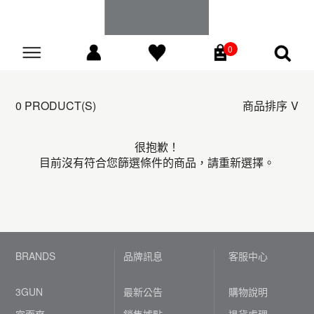
0
Go
0 PRODUCT(S)
商品排序
很抱歉！
目前沒有符合您篩選條件的商品，請重新選擇。
BRANDS
品牌訊息
客服中心
3GUN
最新公告
購物說明
宜而爽
銷售據點
退貨處理