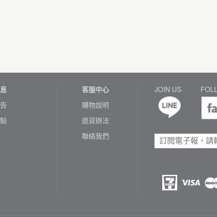
息
客服中心
JOIN US
FOL
告
購物說明
點
退貨辦法
聯絡我們