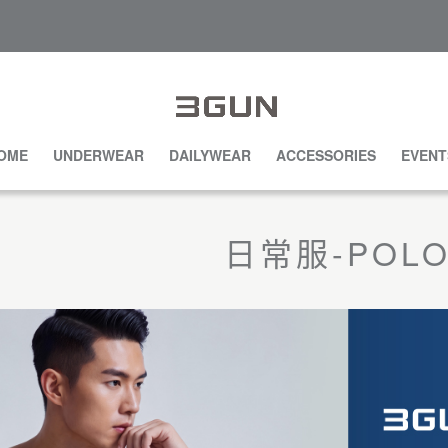
OME
UNDERWEAR
DAILYWEAR
ACCESSORIES
EVENT
日常服-POL