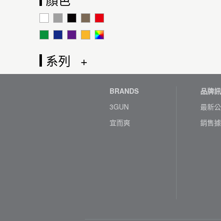
系列
BRANDS
品牌訊
3GUN
最新公
宜而爽
銷售據