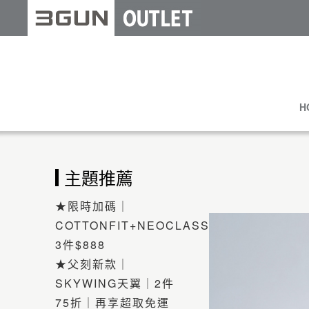
H
主題推薦
★限時加碼｜
COTTONFIT+NEOCLASSIC
3件$888
★父刻新款｜
SKYWING天翼｜2件
75折｜再享超取免運