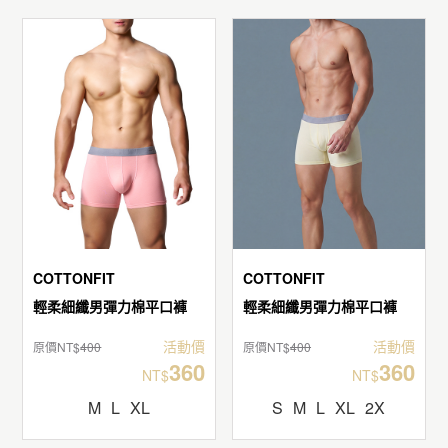
COTTONFIT
COTTONFIT
輕柔細纖男彈力棉平口褲
輕柔細纖男彈力棉平口褲
活動價
活動價
原價NT$
400
原價NT$
400
360
360
NT$
NT$
M
L
XL
S
M
L
XL
2X