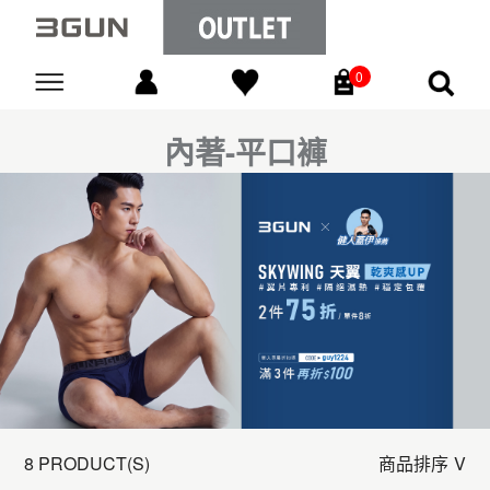
0
Go
內著-平口褲
8 PRODUCT(S)
商品排序