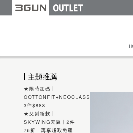
H
主題推薦
★限時加碼｜
COTTONFIT+NEOCLASSIC
3件$888
★父刻新款｜
SKYWING天翼｜2件
75折｜再享超取免運