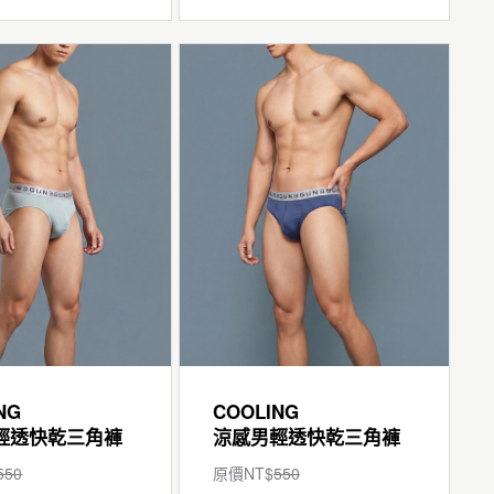
NG
COOLING
輕透快乾三角褲
涼感男輕透快乾三角褲
550
原價NT$
550