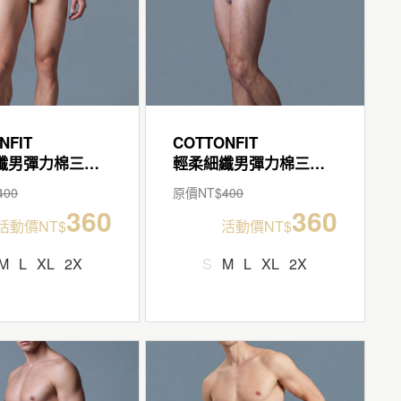
NFIT
COTTONFIT
輕柔細纖男彈力棉三角褲
輕柔細纖男彈力棉三角褲
400
原價NT$
400
360
360
活動價NT$
活動價NT$
M
L
XL
2X
S
M
L
XL
2X