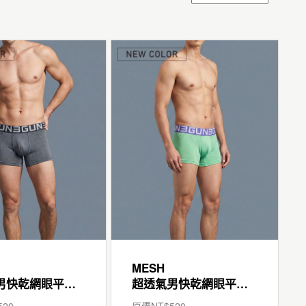
MESH
超透氣男快乾網眼平口褲
超透氣男快乾網眼平口褲
520
原價NT$
520