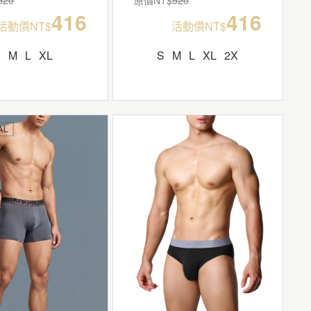
416
416
活動價NT$
活動價NT$
S
M
L
XL
S
M
L
XL
2X