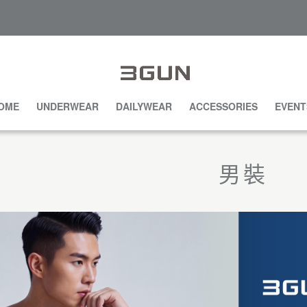
OME
UNDERWEAR
DAILYWEAR
ACCESSORIES
EVENT
男裝