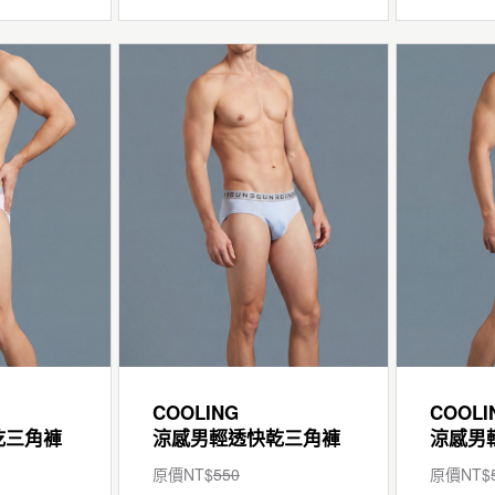
COOLING
COOLI
乾三角褲
涼感男輕透快乾三角褲
涼感男
原價NT$
550
原價NT$