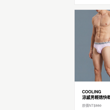
COOLING
涼感男輕透快
原價NT$
550