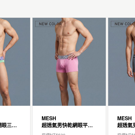
MESH
MESH
超透氣男快乾網眼三角褲
超透氣男快乾網眼平口褲
原價NT$
520
原價NT$