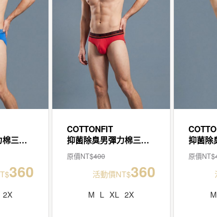
COTTONFIT
COTTO
抑菌除臭男彈力棉三角褲
抑菌除臭男彈力棉三角褲
原價NT$
400
原價NT$
360
360
T$
活動價NT$
2X
M
L
XL
2X
M