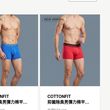
NFIT
COTTONFIT
抑菌除臭男彈力棉平口褲
抑菌除臭男彈力棉平口褲
400
原價NT$
400