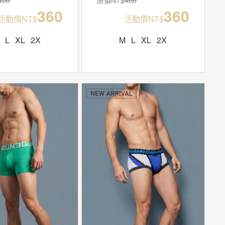
360
360
活動價NT$
活動價NT$
L
XL
2X
M
L
XL
2X