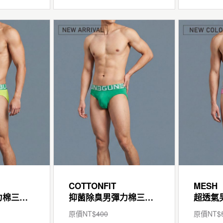
COTTONFIT
MESH
抑菌除臭男彈力棉三角褲
抑菌除臭男彈力棉三角褲
原價NT$
400
原價NT$