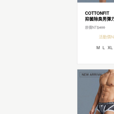
COTTONFIT
原價NT$
400
活動價N
M
L
XL