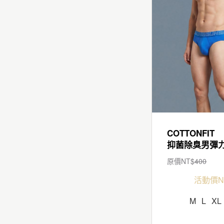
COTTONFIT
原價NT$
400
活動價N
M
L
XL