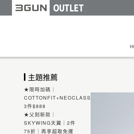
H
主題推薦
★限時加碼｜
COTTONFIT+NEOCLASSIC
3件$888
★父刻新款｜
SKYWING天翼｜2件
75折｜再享超取免運