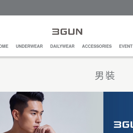
OME
UNDERWEAR
DAILYWEAR
ACCESSORIES
EVENT
男裝