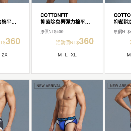
COTTONFIT
COTTO
抑菌除臭男彈力棉平口褲
抑菌除臭男彈力棉平口褲
原價NT$
400
原價NT$
360
360
T$
活動價NT$
2X
M
L
XL
M