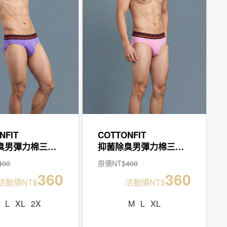
NFIT
COTTONFIT
抑菌除臭男彈力棉三角褲
抑菌除臭男彈力棉三角褲
400
原價NT$
400
360
360
活動價NT$
活動價NT$
L
XL
2X
M
L
XL