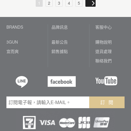
1
2
3
4
5
BRANDS
品牌訊息
客服中心
3GUN
最新公告
購物說明
宜而爽
銷售據點
退貨處理
聯絡我們
訂 閱