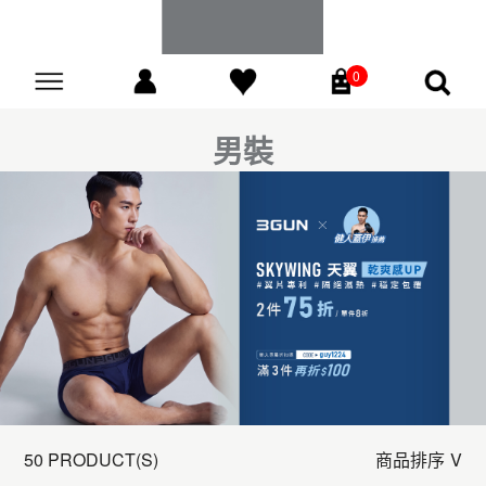
0
Go
男裝
50 PRODUCT(S)
商品排序