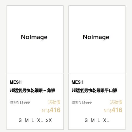
MESH
MESH
超透氣男快乾網眼三角褲
超透氣男快乾網眼平口褲
活動價
活動價
原價NT$
520
原價NT$
520
416
416
NT$
NT$
S
M
L
XL
2X
S
M
L
XL