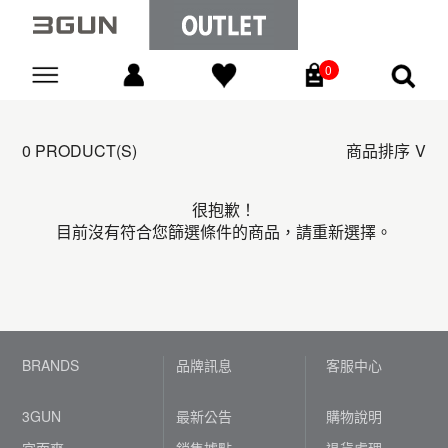
0
Go
0 PRODUCT(S)
商品排序
很抱歉！
目前沒有符合您篩選條件的商品，請重新選擇。
BRANDS
品牌訊息
客服中心
3GUN
最新公告
購物說明
宜而爽
銷售據點
退貨處理