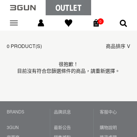
0
Go
0 PRODUCT(S)
商品排序
很抱歉！
目前沒有符合您篩選條件的商品，請重新選擇。
BRANDS
品牌訊息
客服中心
3GUN
最新公告
購物說明
宜而爽
銷售據點
退貨處理