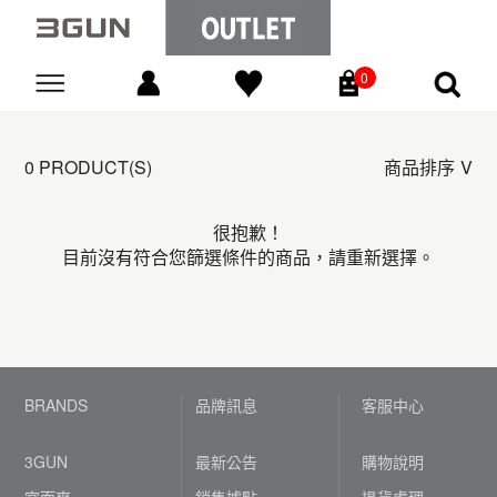
0
Go
0 PRODUCT(S)
商品排序
很抱歉！
目前沒有符合您篩選條件的商品，請重新選擇。
BRANDS
品牌訊息
客服中心
3GUN
最新公告
購物說明
宜而爽
銷售據點
退貨處理