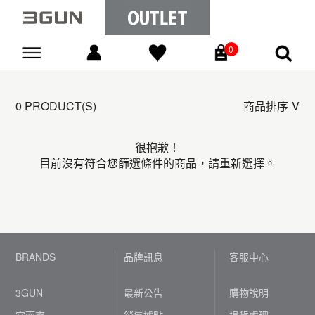
0
Go
0 PRODUCT(S)
商品排序
很抱歉！
目前沒有符合您篩選條件的商品，請重新選擇。
BRANDS
品牌訊息
客服中心
3GUN
最新公告
購物說明
宜而爽
銷售據點
退貨處理