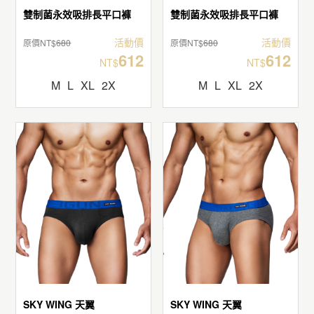
雙制菌永效吸排長平口褲
雙制菌永效吸排長平口褲
活動價
活動價
原價NT$
680
原價NT$
680
612
612
NT$
NT$
M
L
XL
2X
M
L
XL
2X
SKY WING 天翼
SKY WING 天翼