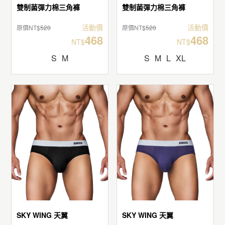
雙制菌彈力棉三角褲
雙制菌彈力棉三角褲
活動價
活動價
原價NT$
520
原價NT$
520
468
468
NT$
NT$
S
M
S
M
L
XL
SKY WING 天翼
SKY WING 天翼