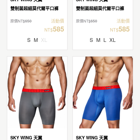
雙制菌超細莫代爾平口褲
雙制菌超細莫代爾平口褲
活動價
活動價
原價NT$
650
原價NT$
650
585
585
NT$
NT$
S
M
XL
S
M
L
XL
SKY WING 天翼
SKY WING 天翼