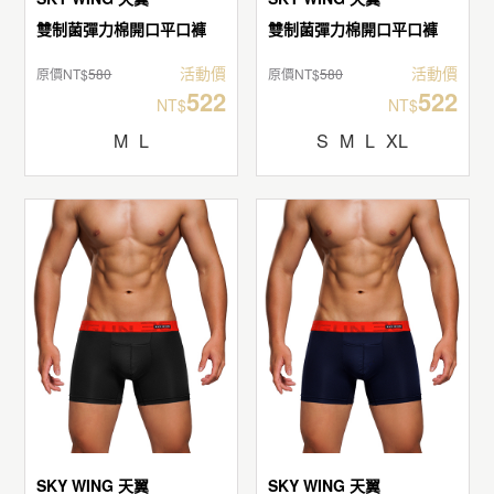
雙制菌彈力棉開口平口褲
雙制菌彈力棉開口平口褲
活動價
活動價
原價NT$
580
原價NT$
580
522
522
NT$
NT$
M
L
S
M
L
XL
SKY WING 天翼
SKY WING 天翼