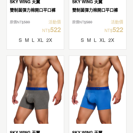
SKY WING 天翼
SKY WING 天翼
雙制菌彈力棉開口平口褲
雙制菌彈力棉開口平口褲
活動價
活動價
原價NT$
580
原價NT$
580
522
522
NT$
NT$
S
M
L
XL
2X
S
M
L
XL
2X
SKY WING 天翼
SKY WING 天翼