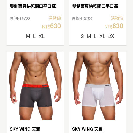
雙制菌真快乾開口平口褲
雙制菌真快乾開口平口褲
活動價
活動價
原價NT$
700
原價NT$
700
630
630
NT$
NT$
M
L
XL
S
M
L
XL
2X
SKY WING 天翼
SKY WING 天翼