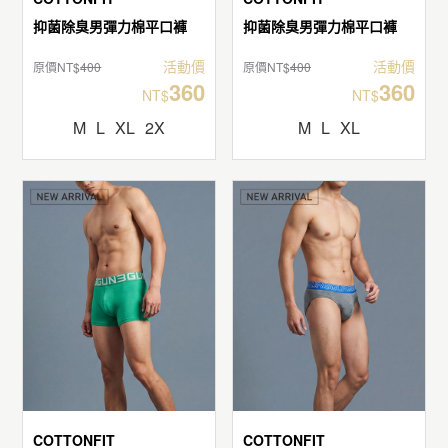
抑菌除臭男彈力棉平口褲
抑菌除臭男彈力棉平口褲
活動價
活動價
原價NT$
400
原價NT$
400
360
360
NT$
NT$
M
L
XL
2X
M
L
XL
COTTONFIT
COTTONFIT