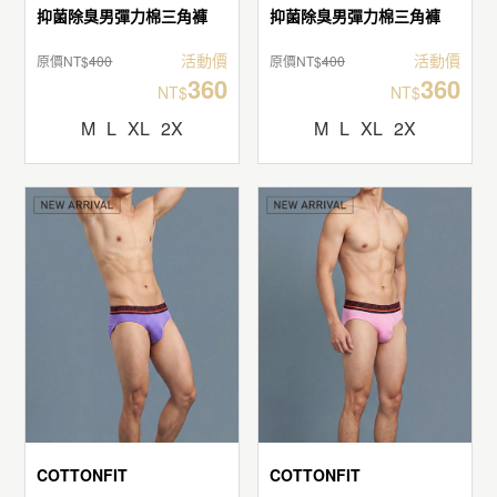
抑菌除臭男彈力棉三角褲
抑菌除臭男彈力棉三角褲
活動價
活動價
原價NT$
400
原價NT$
400
360
360
NT$
NT$
M
L
XL
2X
M
L
XL
2X
COTTONFIT
COTTONFIT