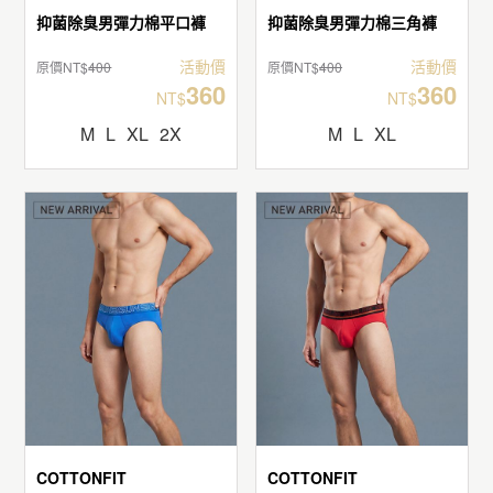
抑菌除臭男彈力棉平口褲
抑菌除臭男彈力棉三角褲
活動價
活動價
原價NT$
400
原價NT$
400
360
360
NT$
NT$
M
L
XL
2X
M
L
XL
COTTONFIT
COTTONFIT