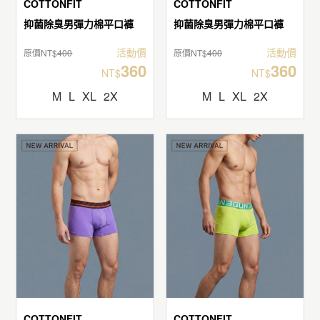
COTTONFIT
COTTONFIT
抑菌除臭男彈力棉平口褲
抑菌除臭男彈力棉平口褲
活動價
活動價
原價NT$
400
原價NT$
400
360
360
NT$
NT$
M
L
XL
2X
M
L
XL
2X
COTTONFIT
COTTONFIT