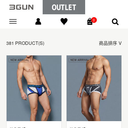
0
Go
381 PRODUCT(S)
商品排序