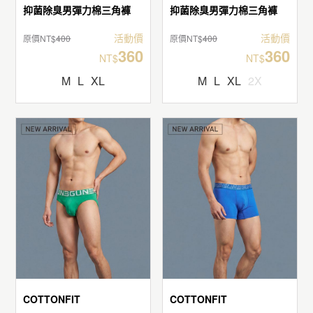
抑菌除臭男彈力棉三角褲
抑菌除臭男彈力棉三角褲
活動價
活動價
原價NT$
400
原價NT$
400
360
360
NT$
NT$
M
L
XL
M
L
XL
2X
COTTONFIT
COTTONFIT