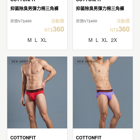
抑菌除臭男彈力棉三角褲
抑菌除臭男彈力棉三角褲
活動價
活動價
原價NT$
400
原價NT$
400
360
360
NT$
NT$
M
L
XL
M
L
XL
2X
COTTONFIT
COTTONFIT