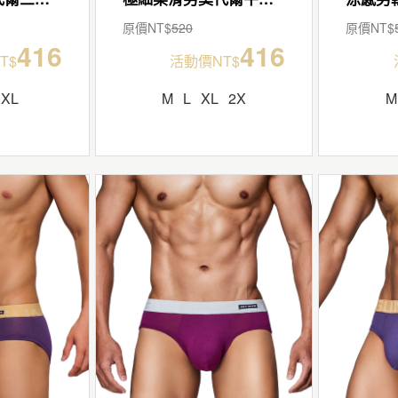
原價NT$
520
原價NT$
416
416
T$
活動價NT$
XL
M
L
XL
2X
M