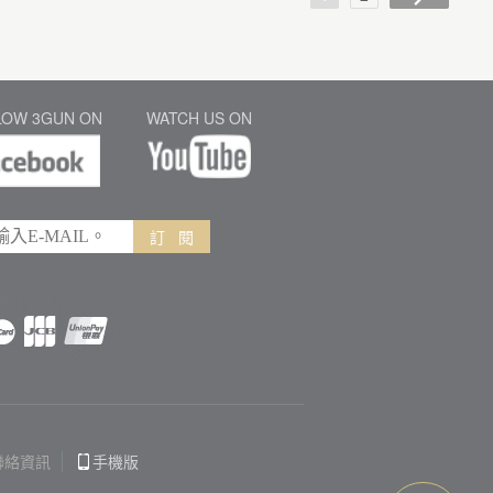
LOW 3GUN ON
WATCH US ON
訂 閱
聯絡資訊
手機版