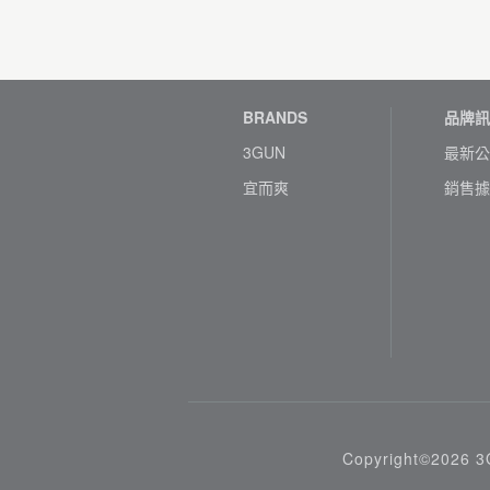
BRANDS
品牌訊
3GUN
最新公
宜而爽
銷售據
Copyright©2026 