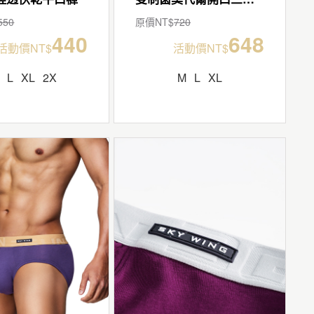
550
原價NT$
720
440
648
活動價NT$
活動價NT$
L
XL
2X
M
L
XL