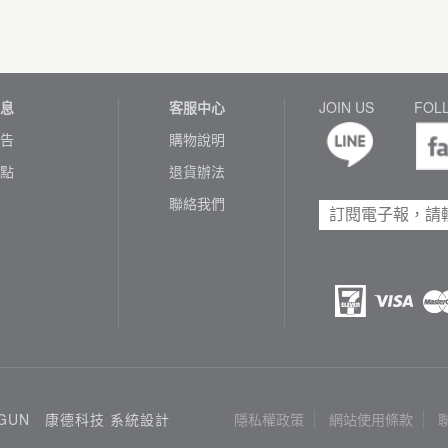
息
客服中心
JOIN US
FOL
告
購物說明
點
退貨辦法
聯絡我們
3GUN
康德科技 系統設計
隱私權政策
網站使用條款