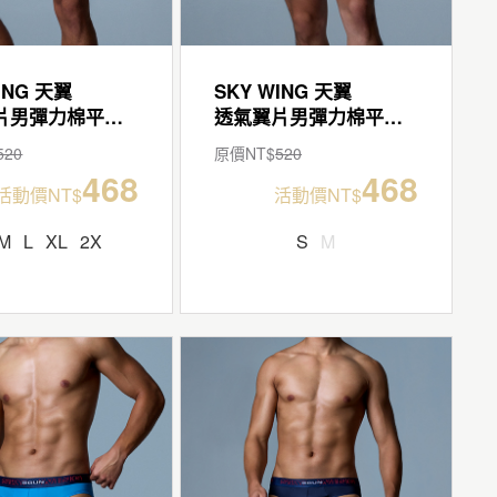
ING 天翼
SKY WING 天翼
透氣翼片男彈力棉平口褲
透氣翼片男彈力棉平口褲
520
原價NT$
520
468
468
活動價NT$
活動價NT$
M
L
XL
2X
S
M