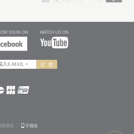
LOW 3GUN ON
WATCH US ON
訂 閱
聯絡資訊
手機版