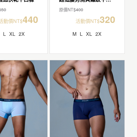
550
原價NT$
400
440
320
活動價NT$
活動價NT$
L
XL
2X
M
L
XL
2X