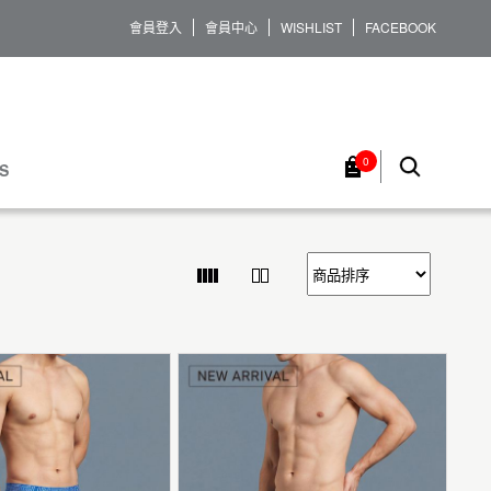
會員登入
會員中心
WISHLIST
FACEBOOK
0
S