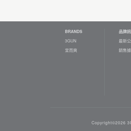
BRANDS
品牌訊
3GUN
最新公
宜而爽
銷售據
Copyright©2026 