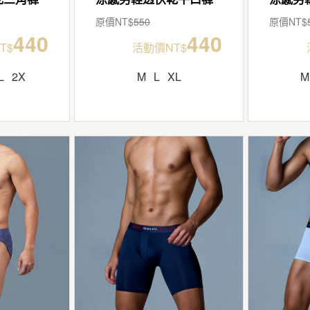
原價NT$
550
原價NT$
440
440
T$
活動價NT$
L
2X
M
L
XL
M