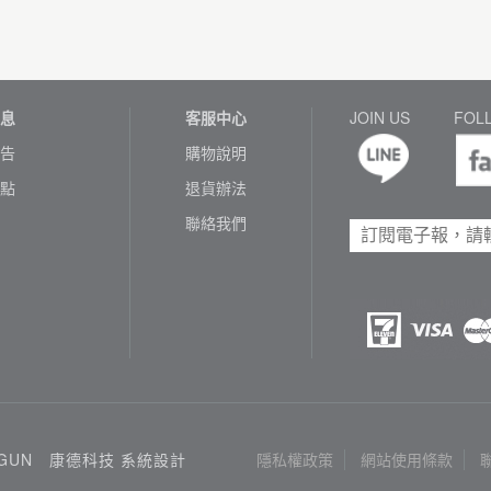
息
客服中心
JOIN US
FOL
告
購物說明
點
退貨辦法
聯絡我們
3GUN
康德科技 系統設計
隱私權政策
網站使用條款