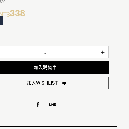
520
338
NT$
+
加入購物車
加入WISHLIST