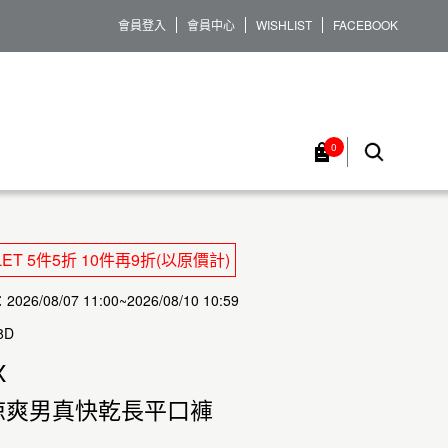
會員登入
會員中心
WISHLIST
FACEBOOK
0
LET 5件5折 10件再9折(以原價計)
26/08/07 11:00~2026/08/10 10:59
8D
X
涼爽男真快乾長平口褲