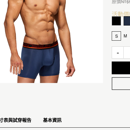
原價
NT$
活動價
M
S
-
寸表與試穿報告
基本資訊