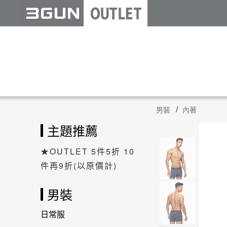
男裝
內著
主題推薦
★OUTLET 5件5折 10
件再9折(以原價計)
男裝
日常服