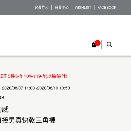
會員登入
會員中心
WISHLIST
FACEBOOK
0
LET 5件5折 10件再9折(以原價計)
26/08/07 11:00~2026/08/10 10:59
4B
動感
剪接男真快乾三角褲