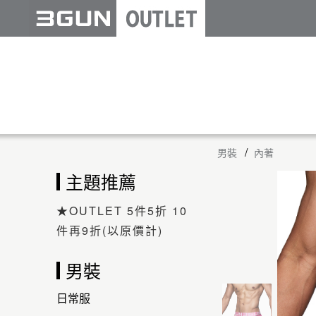
男裝
內著
主題推薦
★OUTLET 5件5折 10
件再9折(以原價計)
男裝
日常服