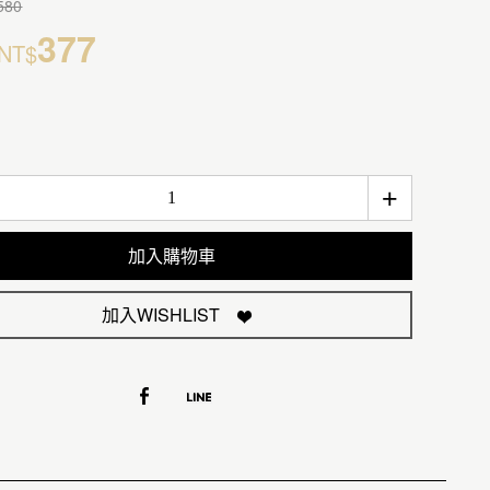
580
377
NT$
+
加入購物車
加入WISHLIST