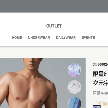
HOME
UNDERWEAR
DAILYWEAR
EVENTS
3G86882
限量
次元
原價
NT$
活動價