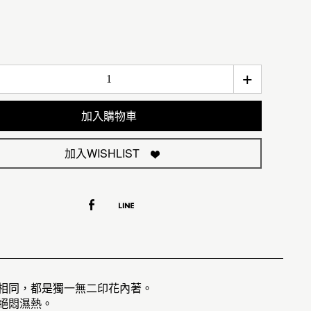
+
加入購物車
加入WISHLIST
無相同，都是獨一無二印花內著。
絕悶濕熱。