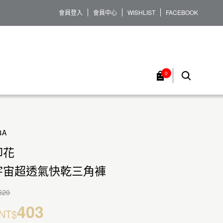
會員登入
會員中心
WISHLIST
FACEBOOK
0
4A
印花
宇宙超透氣快乾三角褲
620
403
NT$