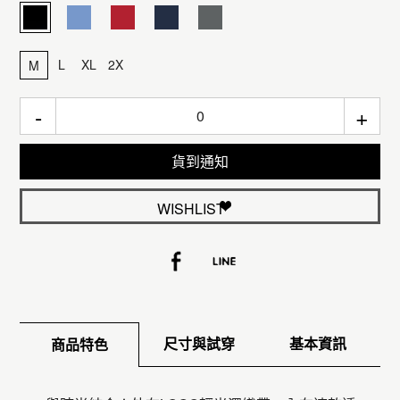
L
XL
2X
M
-
+
貨到通知
WISHLIST
尺寸與試穿
基本資訊
商品特色