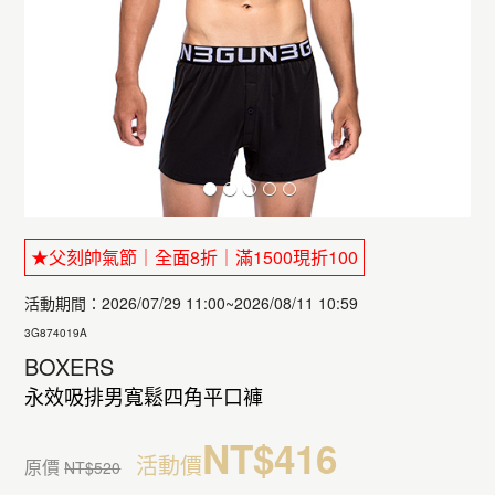
★父刻帥氣節｜全面8折｜滿1500現折100
活動期間：2026/07/29 11:00~2026/08/11 10:59
3G874019A
BOXERS
永效吸排男寬鬆四角平口褲
NT$416
活動價
原價
NT$520