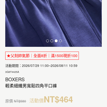
★父刻帥氣節｜全面8折｜滿1500現折100
活動期間：2026/07/29 11:00~2026/08/11 10:59
3G8Y4425A
BOXERS
輕柔細纖男寬鬆四角平口褲
NT$464
活動價
原價
NT$580