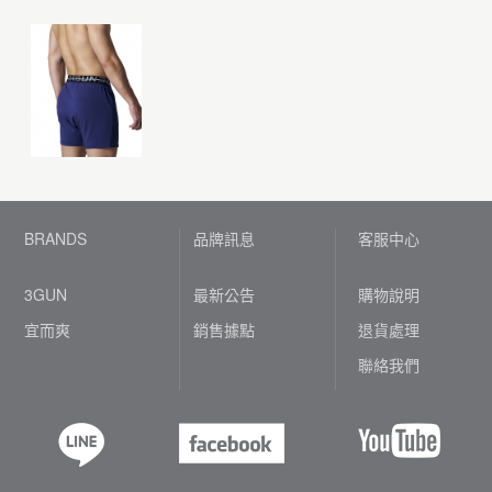
BRANDS
品牌訊息
客服中心
3GUN
最新公告
購物說明
宜而爽
銷售據點
退貨處理
聯絡我們