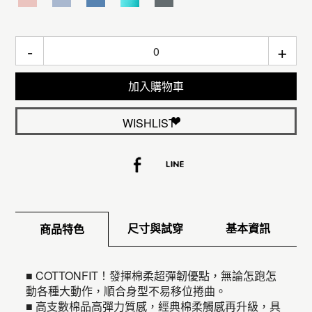
-
+
加入購物車
WISHLIST
尺寸與試穿
基本資訊
商品特色
■ COTTONFIT！發揮棉柔超彈韌優點，無論怎跑怎
動各種大動作，順合身型不易移位捲曲。
■ 高支數棉品高彈力質感，經典棉柔觸感再升級，具