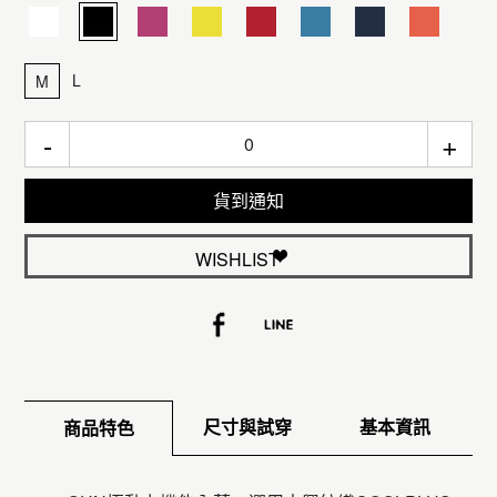
L
M
-
+
貨到通知
WISHLIST
尺寸與試穿
基本資訊
商品特色