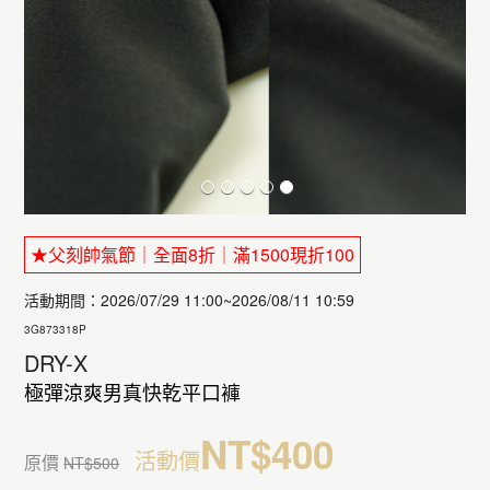
★父刻帥氣節｜全面8折｜滿1500現折100
活動期間：2026/07/29 11:00~2026/08/11 10:59
3G873318P
DRY-X
極彈涼爽男真快乾平口褲
NT$400
活動價
原價
NT$500