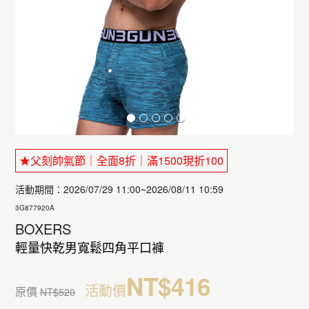
★父刻帥氣節｜全面8折｜滿1500現折100
活動期間：2026/07/29 11:00~2026/08/11 10:59
3G877920A
BOXERS
輕量快乾男寬鬆四角平口褲
NT$416
活動價
原價
NT$520