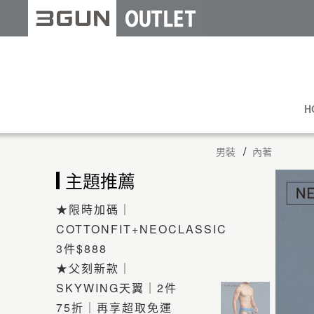
H
男裝
內著
主題推薦
★限時加碼｜
COTTONFIT+NEOCLASSIC
3件$888
★父刻新款｜
SKYWING天翼｜2件
75折｜再享超取免運