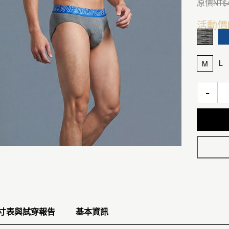
原價
NT$
活動價
L
M
-
寸表與試穿報告
基本資訊