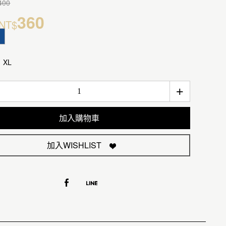
400
360
NT$
XL
+
加入購物車
加入WISHLIST