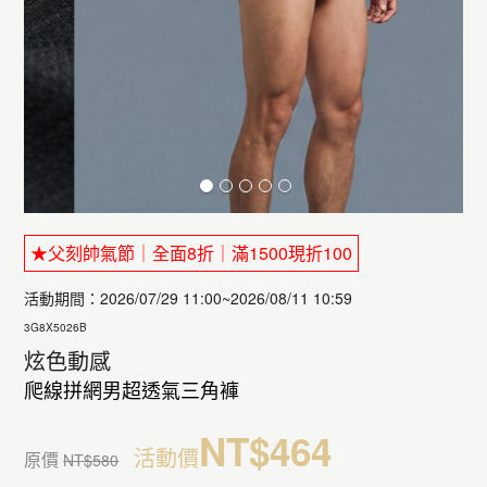
★父刻帥氣節｜全面8折｜滿1500現折100
活動期間：2026/07/29 11:00~2026/08/11 10:59
3G8X5026B
炫色動感
爬線拼網男超透氣三角褲
NT$464
活動價
原價
NT$580