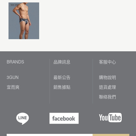
BRANDS
品牌訊息
客服中心
3GUN
最新公告
購物說明
宜而爽
銷售據點
退貨處理
聯絡我們