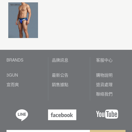
BRANDS
品牌訊息
客服中心
3GUN
最新公告
購物說明
宜而爽
銷售據點
退貨處理
聯絡我們