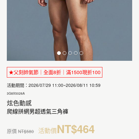
★父刻帥氣節｜全面8折｜滿1500現折100
活動期間：2026/07/29 11:00~2026/08/11 10:59
3G8X5026A
炫色動感
爬線拼網男超透氣三角褲
NT$464
活動價
原價
NT$580