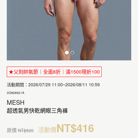
★父刻帥氣節｜全面8折｜滿1500現折100
活動期間：2026/07/29 11:00~2026/08/11 10:59
3G868821A
MESH
超透氣男快乾網眼三角褲
NT$416
活動價
原價
NT$520