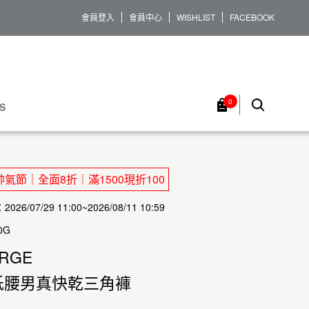
會員登入
會員中心
WISHLIST
FACEBOOK
0
S
氣節｜全面8折｜滿1500現折100
26/07/29 11:00~2026/08/11 10:59
0G
ARGE
低腰男真快乾三角褲