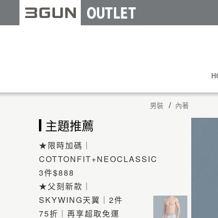
H
男裝
內著
主題推薦
★限時加碼｜
COTTONFIT+NEOCLASSIC
3件$888
★父刻新款｜
SKYWING天翼｜2件
75折｜再享超取免運