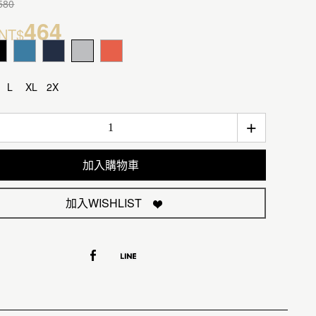
580
464
NT$
L
XL
2X
+
加入購物車
加入WISHLIST