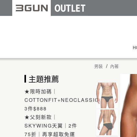
H
男裝
內著
主題推薦
★限時加碼｜
COTTONFIT+NEOCLASSIC
3件$888
★父刻新款｜
SKYWING天翼｜2件
75折｜再享超取免運