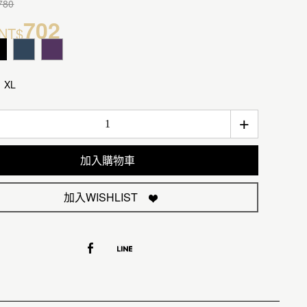
780
702
NT$
XL
+
加入購物車
加入WISHLIST