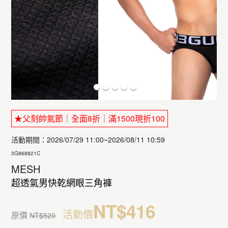
★父刻帥氣節｜全面8折｜滿1500現折100
活動期間：2026/07/29 11:00~2026/08/11 10:59
3G868821C
MESH
超透氣男快乾網眼三角褲
NT$416
活動價
原價
NT$520