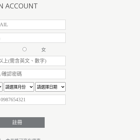
N ACCOUNT
男
女