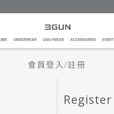
OME
UNDERWEAR
DAILYWEAR
ACCESSORIES
EVENT
會員登入/註冊
Register