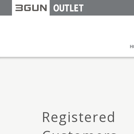
H
Registered