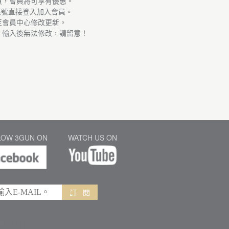
員，會員將可享有優惠。
帳號直接登入加入會員。
至會員中心修改更新。
，輸入後無法修改，請留意！
LOW 3GUN ON
WATCH US ON
訂 閱