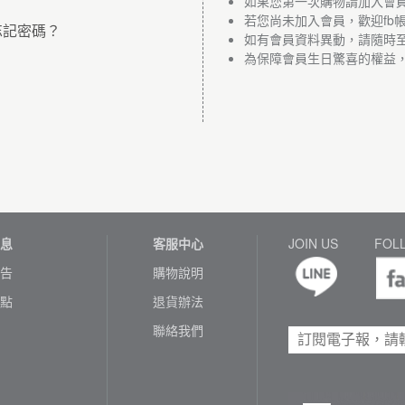
如果您第一次購物請加入會
若您尚未加入會員，歡迎fb
忘記密碼？
如有會員資料異動，請隨時
為保障會員生日驚喜的權益
息
客服中心
JOIN US
FOL
告
購物說明
點
退貨辦法
聯絡我們