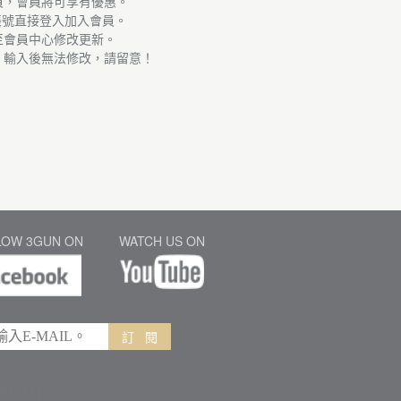
員，會員將可享有優惠。
帳號直接登入加入會員。
至會員中心修改更新。
，輸入後無法修改，請留意！
LOW 3GUN ON
WATCH US ON
訂 閱