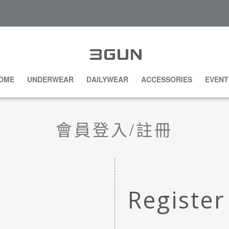
OME
UNDERWEAR
DAILYWEAR
ACCESSORIES
EVENT
會員登入/註冊
Register