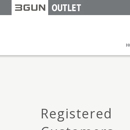
H
Registered