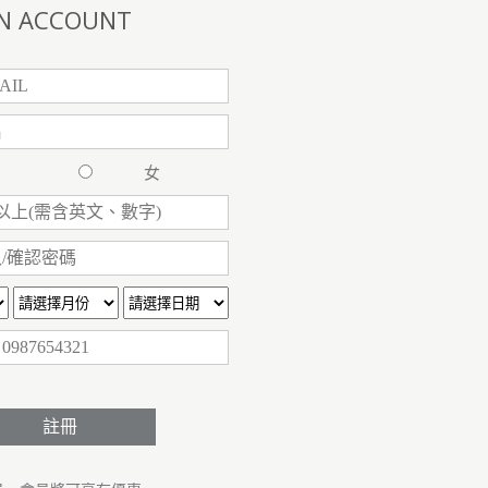
N ACCOUNT
男
女