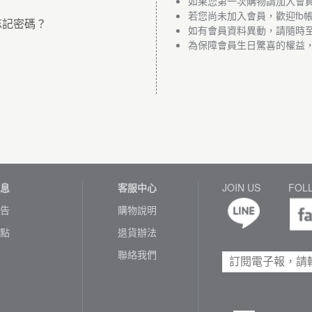
如果您第一次購物請加入會
若您尚未加入會員，歡迎fb
忘記密碼？
如有會員資料異動，請隨時
為保障會員生日驚喜的權益
息
客服中心
JOIN US
FOL
告
購物說明
點
退貨辦法
聯絡我們