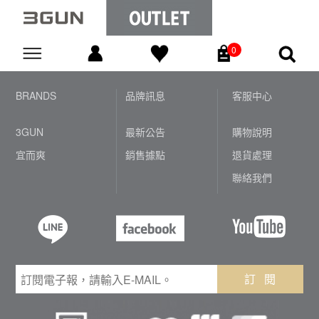
0
Go
BRANDS
品牌訊息
客服中心
3GUN
最新公告
購物說明
宜而爽
銷售據點
退貨處理
聯絡我們
訂 閱